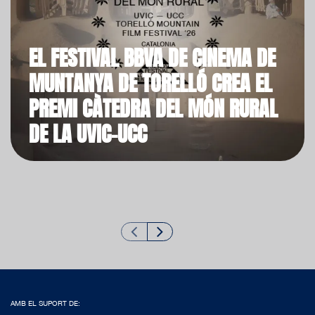
EL FESTIVAL BBVA DE CINEMA DE
MUNTANYA DE TORELLÓ CREA EL
PREMI CÀTEDRA DEL MÓN RURAL
DE LA UVIC-UCC
AMB EL SUPORT DE: