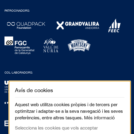
PATROCINADORS:
COL·LABORADORS:
Avís de cookies
Aquest web utilitza cookies pròpies i de tercers per
optimitzar i adaptar-se a la seva navegació i les seves
preferències, entre altres tasques.
Més informació
Selecciona les cookies que vols acceptar