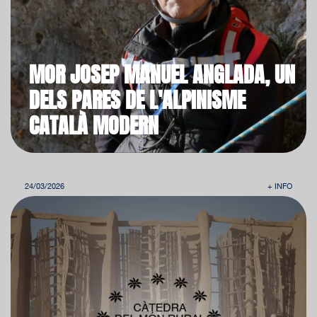
MOR JOSEP MANUEL ANGLADA, UN
DELS PARES DE L'ALPINISME
CATALÀ MODERN
24/03/2026
+ INFO