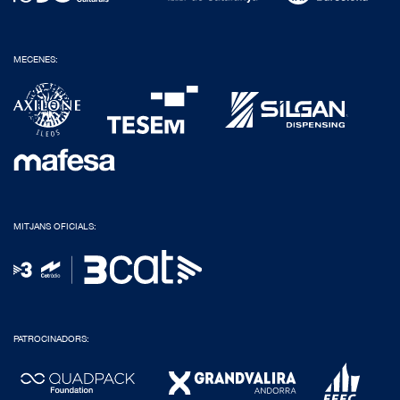
MECENES:
MITJANS OFICIALS:
PATROCINADORS: