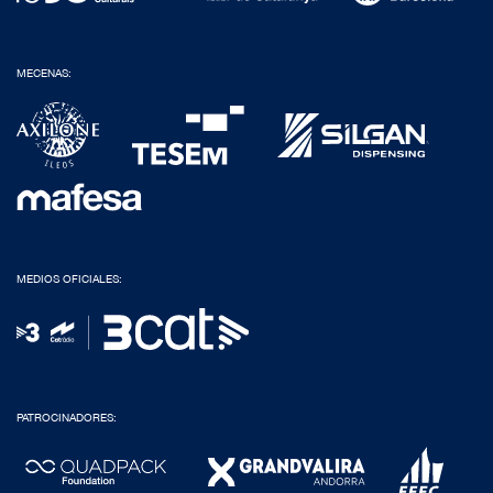
MECENAS:
MEDIOS OFICIALES:
PATROCINADORES: