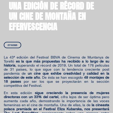
UNA EDICIÓN DE RÉCORD DE
UN CINE DE MONTAÑA EN
EFERVESCENCIA
27/10/2025
La 43ª edición del Festival BBVA de Cinema de Muntanya de
Torelló
es la que más propuestas ha recibido a lo largo de su
historia
, superando el récord de 2019. Un total de 176 películas
de 31 países, lo que sigue con la tendencia creciente post
pandemia de
un cine que exhibe creatividad y calidad en la
selección de este año
. De ésta se han escogido
49 montajes de
18 países
por ser los que se proyectarán en la sección
competitiva del Festival.
En esta edición
sigue creciendo la presencia de mujeres
directoras con un 33% del cartel
, cifra lejos de ser óptima pero
aumenta cada año, demostrando la importancia de las voces
femeninas en el cine de montaña. Una de ellas, la de
la cineasta
polaca premiada en el Festival Eliza Kubarska, nos presentará