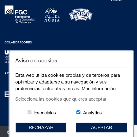
COLABORADORES:
Aviso de cookies
Esta web utiliza cookies propias y de terceros para
optimizar y adaptarse a su navegación y sus
preferencias, entre otras tareas.
Mas información
Selecciona las cookies que quieres acceptar
Estas cookies són essenciales para el 
Cookies related to
Esenciales
Analytics
RECHAZAR
ACEPTAR
© 2017 Festival de Cinema de Muntanya de Torelló - Anselm Clavé, 5 3r 2a |
08570 Torelló