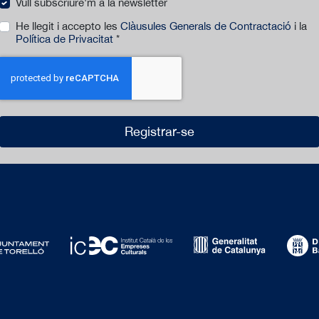
Vull subscriure'm a la newsletter
He llegit i accepto les
Clàusules Generals de Contractació
i la
Política de Privacitat
*
Registrar-se