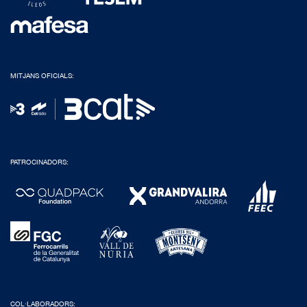
MITJANS OFICIALS:
PATROCINADORS:
COL·LABORADORS: