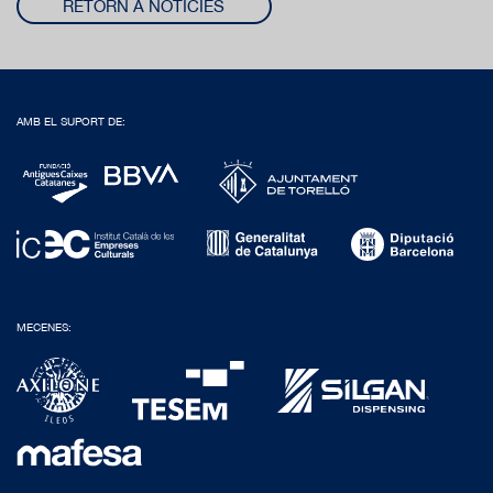
RETORN A NOTICIES
AMB EL SUPORT DE:
MECENES: