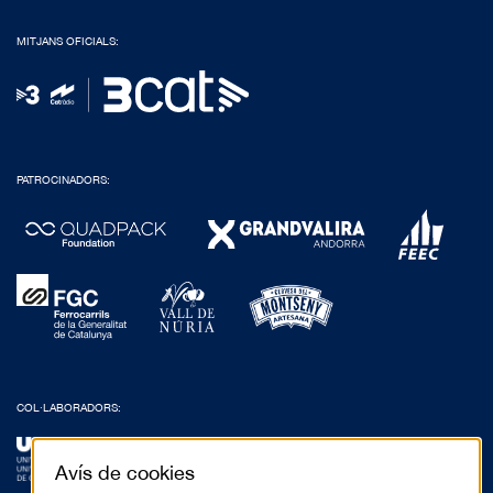
MITJANS OFICIALS:
PATROCINADORS:
COL·LABORADORS:
Avís de cookies