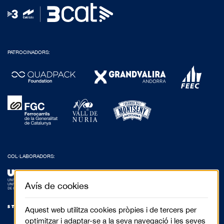
PATROCINADORS:
COL·LABORADORS:
Avís de cookies
Aquest web utilitza cookies pròpies i de tercers per
optimitzar i adaptar-se a la seva navegació i les seves