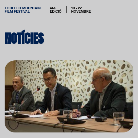
TORELLO MOUNTAIN
44a
13 - 22
FILM FESTIVAL
EDICIÓ
NOVEMBRE
NOTÍCIES