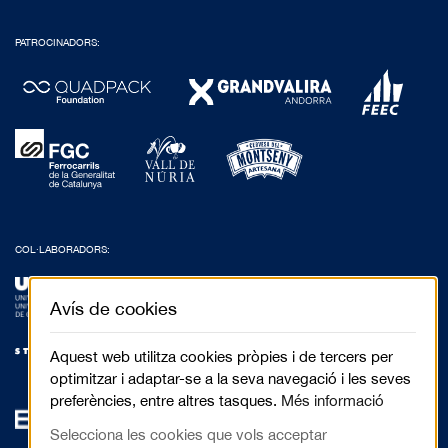
PATROCINADORS:
COL·LABORADORS:
Avís de cookies
Aquest web utilitza cookies pròpies i de tercers per
optimitzar i adaptar-se a la seva navegació i les seves
preferències, entre altres tasques.
Més informació
Selecciona les cookies que vols acceptar