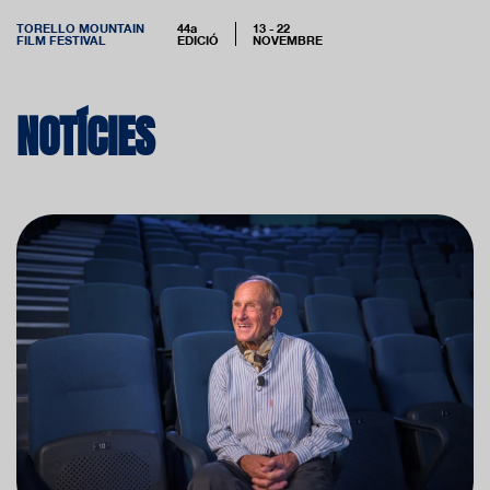
TORELLO MOUNTAIN
44a
13 - 22
FILM FESTIVAL
EDICIÓ
NOVEMBRE
NOTÍCIES