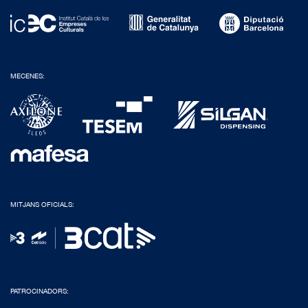
MECENES:
MITJANS OFICIALS:
PATROCINADORS: