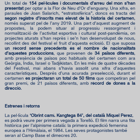
Un total de
154 pel·lícules i documentals d’arreu del món s’han
presentat
per optar a la Flor de Neu d’Or d’enguany. Una xifra, en
paraules de Joan Salarich, “estratosfèrica”, doncs es tracta del
segon registre d’inscrits més elevat de la història del certamen
,
només superat pel de l’any 2019. Una part d’aquest augment de
propostes, la podem situar al progressiu ressorgiment i
normalització de l’activitat esportiva i cultural post-pandèmia, on
projectes aturats s’han reprès i se’n han desenvolupat de nous,
recollint des del festival el fruit d’aquesta eclosió. El que suposa
un rècord sense precedents és el nombre de nacionalitats
d’aquestes produccions
, que provenen de
34 països diferents
,
amb presència de països poc habituals del certamen com ara
Geòrgia, Índia, Israel o Tadjikistan. En les més de quatre dècades
del Festival, mai abans s’havia assolit una xifra d’aquestes
característiques. Després d’una acurada preselecció, durant el
certamen
es projectaran un total de 50 films
que competiran pel
gran premi, de 21 països diferents, amb
rècord de dones a la
direcció
.
Estrenes i retorns
La pel·lícula
‘Obrint camí. Kangtega 84’, del català Miquel Pérez
,
es podrà veure per primera vegada a Torelló. El film narra una fita
històrica per l’alpinisme català: la primera expedició femenina
europea a l’Himàlaia, el 1984. Les seves protagonistes també
seran al Camp Base el dimecres 20.