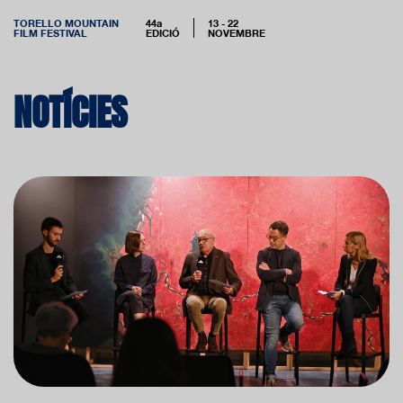
TORELLO MOUNTAIN
44a
13 - 22
FILM FESTIVAL
EDICIÓ
NOVEMBRE
NOTÍCIES