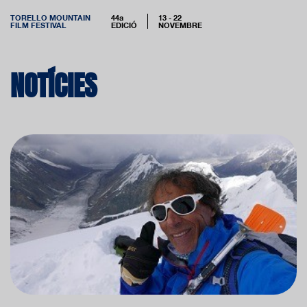
TORELLO MOUNTAIN
44a
13 - 22
FILM FESTIVAL
EDICIÓ
NOVEMBRE
NOTÍCIES