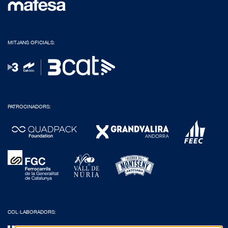
MITJANS OFICIALS:
PATROCINADORS:
COL·LABORADORS: