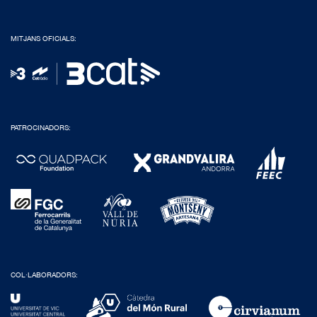
MITJANS OFICIALS:
PATROCINADORS:
COL·LABORADORS: