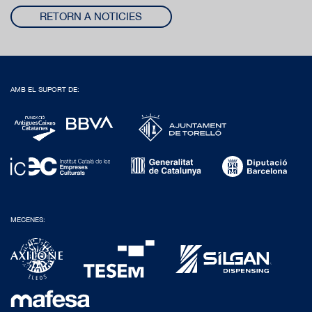
RETORN A NOTICIES
AMB EL SUPORT DE:
MECENES: