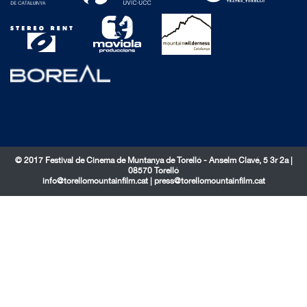
© 2017 Festival de Cinema de Muntanya de Torelló - Anselm Clavé, 5 3r 2a |
08570 Torelló
info@torellomountainfilm.cat
|
press@torellomountainfilm.cat