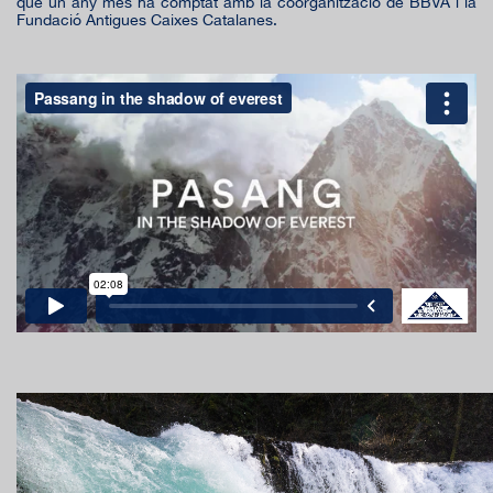
que un any més ha comptat amb la coorganització de BBVA i la
Fundació Antigues Caixes Catalanes.