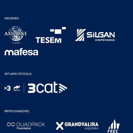
MECENES:
MITJANS OFICIALS:
PATROCINADORS: