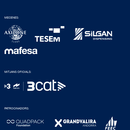
MECENES:
MITJANS OFICIALS:
PATROCINADORS: