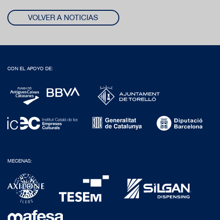
VOLVER A NOTICIAS
CON EL APOYO DE:
MECENAS: