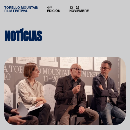
TORELLO MOUNTAIN
44ª
13 - 22
FILM FESTIVAL
EDICIÓN
NOVIEMBRE
NOTÍCIAS